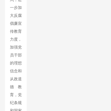
一步加
大反腐
倡廉宣
传教育
力度，
加强党
员干部
的理想
信念和
从政道
德教
育，党
纪条规
和国家