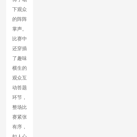
下观众
的阵阵
掌声。
比赛中
还穿插
了趣味
横生的
观众互
动答题
环节，
整场比
赛紧张
有序，
扣人心