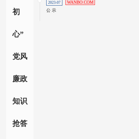
WANBO.COM
2023-07
初
公 示
心”
党风
廉政
知识
抢答