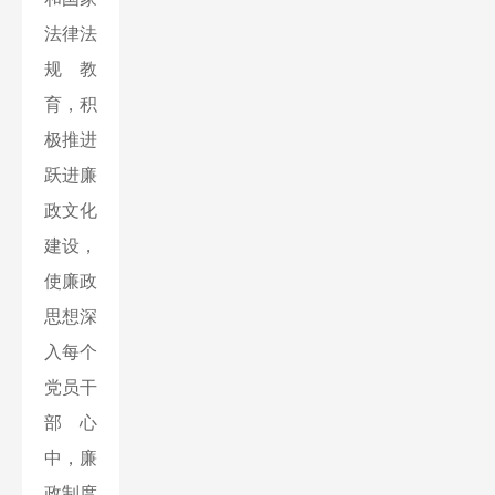
法律法
规教
育，积
极推进
跃进廉
政文化
建设，
使廉政
思想深
入每个
党员干
部心
中，廉
政制度