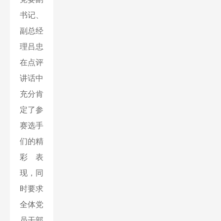
书记、
副总经
理吕忠
在点评
讲话中
充分肯
定了参
赛选手
们的精
彩表
现，同
时要求
全体党
员干部