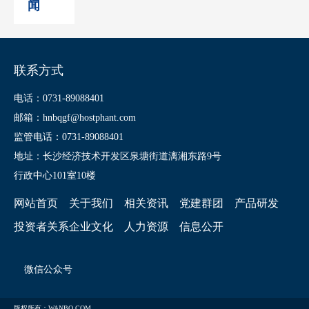
闻
联系方式
电话：0731-89088401
邮箱：hnbqgf@hostphant.com
监管电话：0731-89088401
地址：长沙经济技术开发区泉塘街道漓湘东路9号
行政中心101室10楼
网站首页
关于我们
相关资讯
党建群团
产品研发
投资者关系
企业文化
人力资源
信息公开
微信公众号
版权所有：WANBO.COM