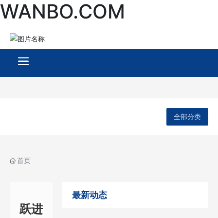
WANBO.COM
全部分类
首页
最新动态
跃进