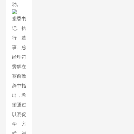
动。
党委书
记、执
行董
事、总
经理符
赞辉在
赛前致
辞中指
出，希
望通过
以赛促
学方
式，进