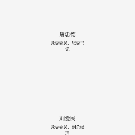
唐忠德
党委委员、纪委书
记
刘爱民
党委委员、副总经
理