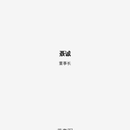
聂诚
董事长