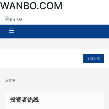
WANBO.COM
全部分类
首页
投资者热线