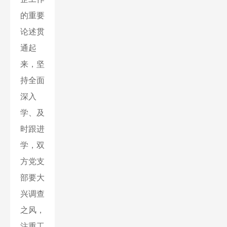
的重要
论述贯
通起
来，坚
持全面
深入
学、及
时跟进
学，双
方党支
部要大
兴调查
之风，
注重工