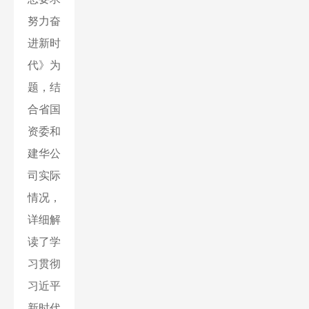
努力奋
进新时
代》为
题，结
合省国
资委和
建华公
司实际
情况，
详细解
读了学
习贯彻
习近平
新时代