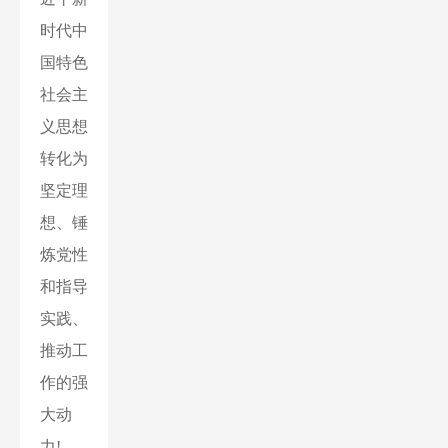
时代中
国特色
社会主
义思想
转化为
坚定理
想、锤
炼党性
和指导
实践、
推动工
作的强
大动
力!