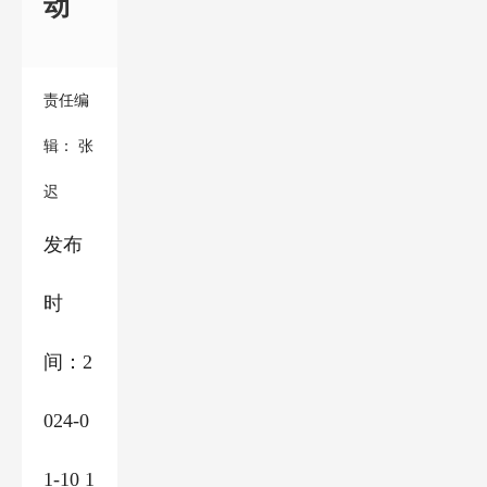
动
责任编
辑： 张
迟
发布
时
间：2
024-0
1-10 1