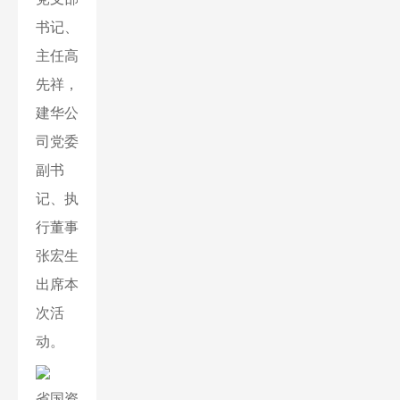
书记、
主任高
先祥，
建华公
司党委
副书
记、执
行董事
张宏生
出席本
次活
动。
省国资