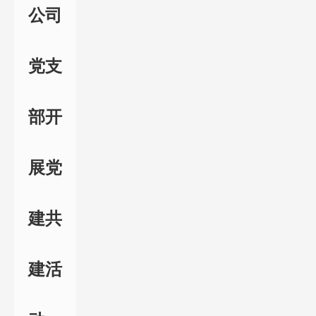
公司
党支
部开
展党
建共
建活