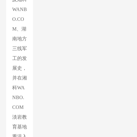
WANB
O.CO
M、湖
南地方
三线军
工的发
展史，
并在湘
科WA
NBO.
COM
淡岩教
育基地
重温入