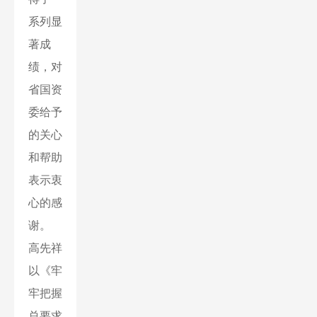
系列显
著成
绩，对
省国资
委给予
的关心
和帮助
表示衷
心的感
谢。
高先祥
以《牢
牢把握
总要求