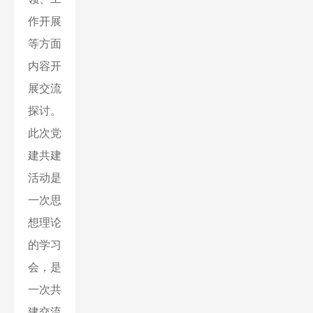
作开展
等方面
内容开
展交流
探讨。
此次党
建共建
活动是
一次思
想理论
的学习
会，是
一次共
建交流