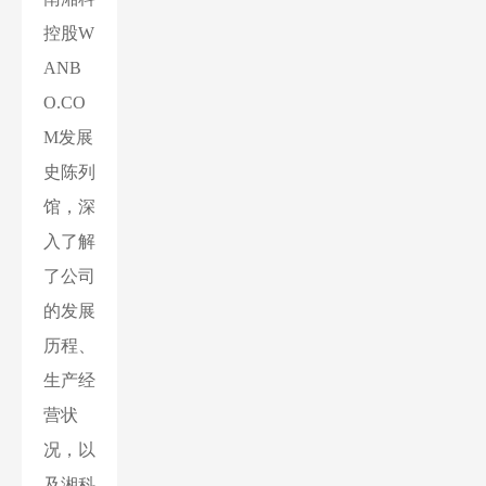
控股W
ANB
O.CO
M发展
史陈列
馆，深
入了解
了公司
的发展
历程、
生产经
营状
况，以
及湘科