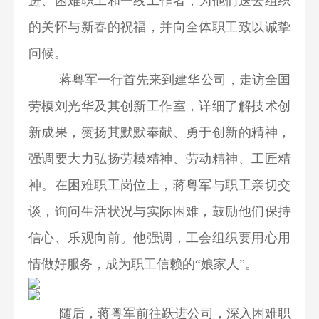
进、困难职工和一线工作者，为他们送去组织
的关怀与新春的祝福，并向全体职工致以诚挚
问候。
蒋粤军一行首先来到建华公司，走访全国
劳模刘光华及其创新工作室，详细了解技术创
新成果，赞扬其默默奉献、勇于创新的精神，
强调要大力弘扬劳模精神、劳动精神、工匠精
神。在困难职工岗位上，蒋粤军与职工亲切交
谈，询问生活状况与实际困难，鼓励他们保持
信心、乐观向前。他强调，工会组织要用心用
情做好服务，成为职工信赖的“娘家人”。
随后，蒋粤军前往跃进公司，深入困难职